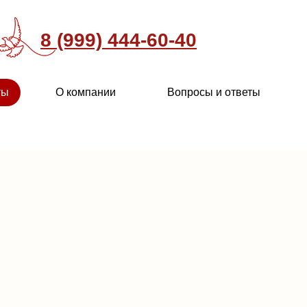
8 (999) 444-60-40
ты
О компании
Вопросы и ответы