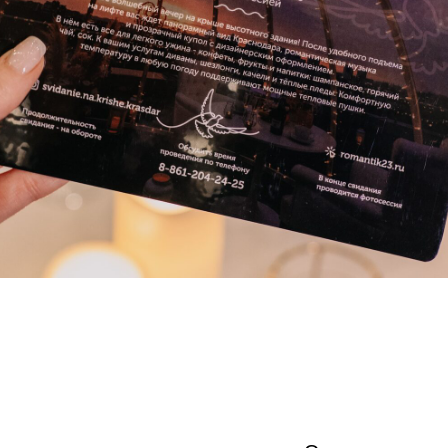
ь меню