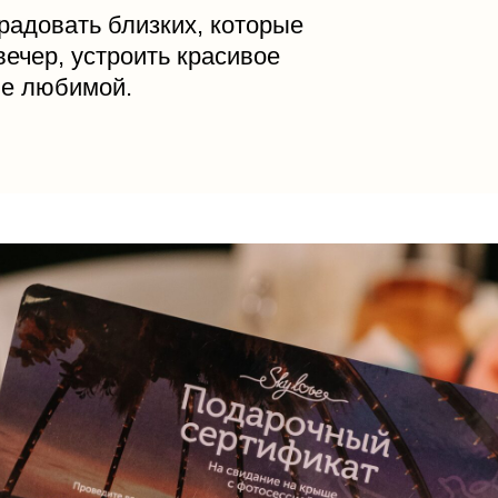
радовать близких, которые
ечер, устроить красивое
ие любимой.