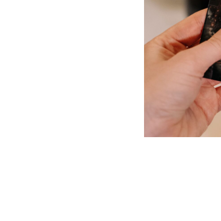
Хочу заказать ужин
Открыт