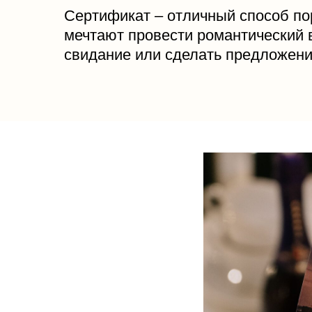
Сертификат – отличный способ по
мечтают провести романтический в
свидание или сделать предложен