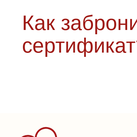
Как заброн
сертификат