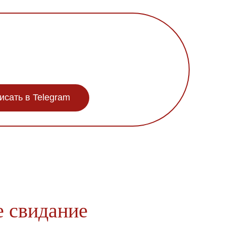
исать в Telegram
е свидание