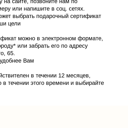
у на сайте, позвоните нам по
еру или напишите в соц. сетях.
жет выбрать подарочный сертификат
ши цели
ификат можно в электронном формате,
ороду* или забрать его по адресу
о, 65.
 удобнее Вам
ствителен в течении 12 месяцев,
о в течении этого времени и выбирайте