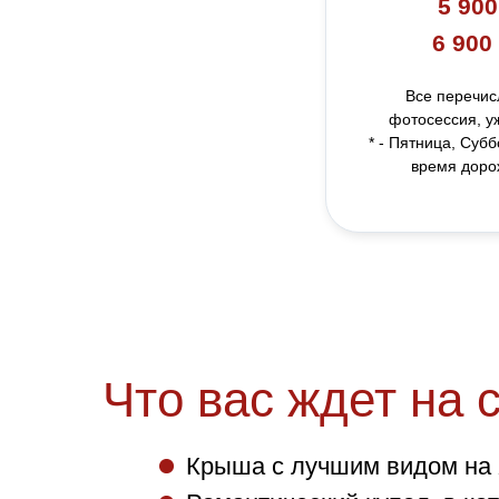
5 900
6 900
Все перечис
фотосессия, уж
* - Пятница, Суб
время доро
Что вас ждет на 
Крыша с лучшим видом на