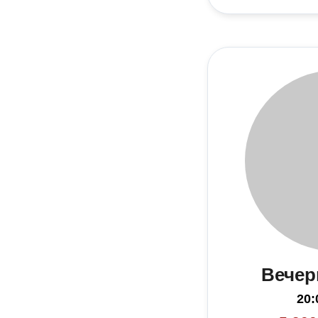
Вечер
20: