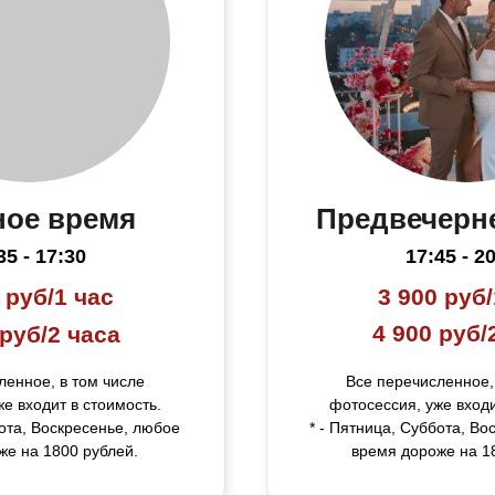
ное время
Предвечерн
35 - 17:30
17:45 - 2
 руб/1 час
3 900 руб/
4 900 руб/
 руб/2 часа
ленное, в том числе
Все перечисленное,
е входит в стоимость.
фотосессия, уже входи
бота, Воскресенье, любое
* - Пятница, Суббота, Во
же на 1800 рублей.
время дороже на 1