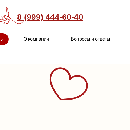
8 (999) 444-60-40
ты
О компании
Вопросы и ответы