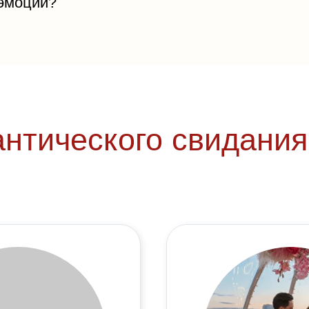
 эмоции?
нтического свидания