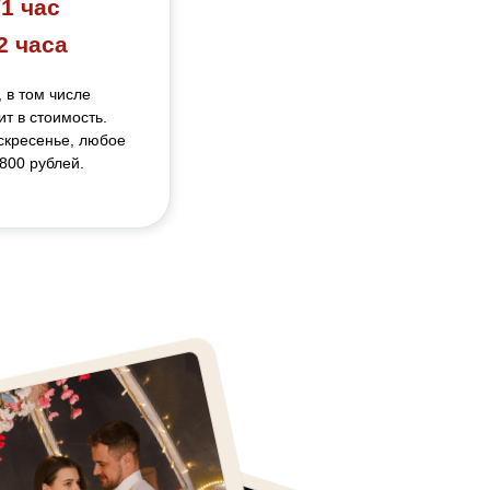
/1 час
2 часа
 в том числе
т в стоимость.
оскресенье, любое
800 рублей.