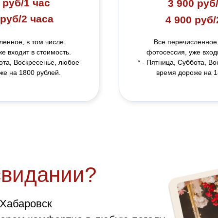
 руб/1 час
3 900 руб
 руб/2 часа
4 900 руб/
ленное, в том числе
Все перечисленное,
е входит в стоимость.
фотосессия, уже входи
бота, Воскресенье, любое
* - Пятница, Суббота, В
же на 1800 рублей.
время дороже на 1
свидании?
 Хабаровск